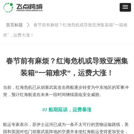
首页标题
ꄲ
春节前有麻烦？红海危机或导致亚洲集装箱“一箱难
求”，运费大涨！
春节前有麻烦？红海危机或导致亚洲集
装箱“一箱难求”，运费大涨！
当前，红海危机已从胡塞武装攻击商船逐步转变为中东地区的军事冲
突，预计红海航道在未来一段时间继续面临安全威胁。
01
船期延误，
运费暴涨
航运专家表示，苏伊士运河已成为一条不太可行的货物运输路线，美
国和英国对也门胡塞武装阵地的空袭并未使红海航运变得更加安全，