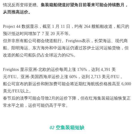
情况反而变得更糟。
集装箱船绕道好望角目前看来可能会持续数月，
从而推高运价。
Project 44 数据显示，截至 1 月 11 日，约有 264 艘船舶改道，船只的
预计抵达时间增加了 7 至 20 天不等。
但并非所有船公司都会绕道航行。Freightos表示，长荣海运、现代商
船、阳明海运、东方海外和中远海运仍通过苏伊士运河运输货物，但
改道的船公司船队仍占全球运力的62%。
Freightos 显示亚洲-北欧的运价每周上涨 176%，达到 4,391 美
元/FEU。亚洲-美国西海岸运价上涨 60%，达到 2,713 美元/FEU 。
船公司宣布的新运价和附加费可能会将近期红海航线价格推高至 6,000
美元/FEU以上。
春节后的淡季可能会导致2月的运价下降，但在红海集装箱运输恢复正
常水平之前，运价可能仍高于平常。
02
空集装箱短缺