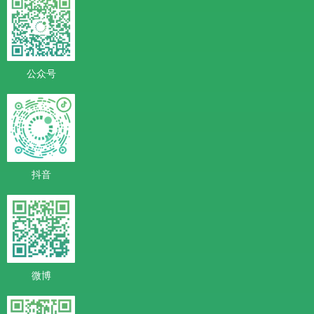
公众号
抖音
微博