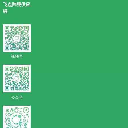
飞点跨境供应
链
视频号
公众号