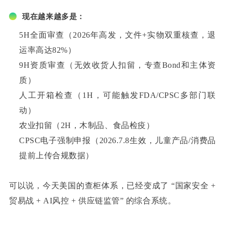
现在越来越多是：
5H全面审查（2026年高发，文件+实物双重核查，退
运率高达82%）
9H资质审查（无效收货人扣留，专查Bond和主体资
质）
人工开箱检查（1H，可能触发FDA/CPSC多部门联
动）
农业扣留（2H，木制品、食品检疫）
CPSC电子强制申报（2026.7.8生效，儿童产品/消费品
提前上传合规数据）
可以说，今天美国的查柜体系，已经变成了 “国家安全 +
贸易战 + AI风控 + 供应链监管” 的综合系统。