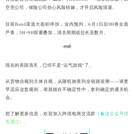
空壳公司，保险公司担心风险转嫁，才开启风险清退。
目前Bond渠道大面积停供，业内预判，6月1日后9H将全面
严查，5H+9H双重叠加，清关周期或拉长至数月。
end
现在的美国清关，已经不是“运气游戏”了。
从货物合规到主体合规，从随机抽查到全链路追溯——谁更
早适应这套规则，谁就能在不确定性中，拿到确定的通关机
会。
想了解更多信息，欢迎加入跨境电商交流群
（备注公众号优
先通过）。