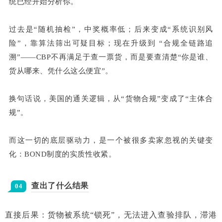
统已经开始分析你。
过去是“随机抽检”，中奖概率低；后来变成“系统识别风
险”，靠算法筛出可疑目标；现在升级到 “合规全链路追
溯”——CBP不再满足于查一票货，而是要查清楚“你是谁、
货从哪来、凭什么这么便宜”。
换句话说，美国的通关逻辑，从“货物合规”变成了“主体合
规”。
而这一切的底层驱动力，是一个被很多卖家忽视的关键变
化：BOND制度的实质性收紧。
查出了什么结果
04
直接后果：货物被系统“锁死”，无法进入查验排队，滞港