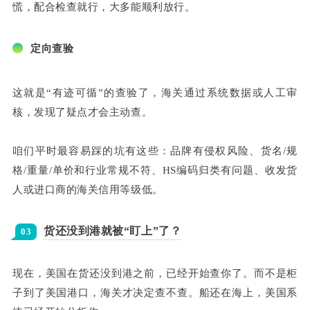
慌，配合检查就行，大多能顺利放行。
定向查验
这就是“有迹可循”的查验了，海关通过系统数据或人工审
核，发现了疑点才会主动查。
咱们平时最容易踩的坑有这些：品牌有侵权风险、货名/规
格/重量/单价和行业常规不符、HS编码归类有问题、收发货
人或进口商的海关信用等级低。
货还没到港就被“盯上”了？
03
现在，美国在货还没到港之前，已经开始查你了。而不是柜
子到了美国港口，海关才决定查不查。船还在海上，美国系