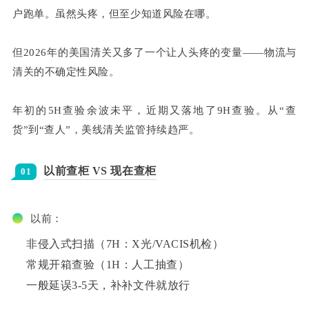
户跑单。虽然头疼，但至少知道风险在哪。
但2026年的美国清关又多了一个让人头疼的变量——物流与
清关的不确定性风险。
年初的5H查验余波未平，近期又落地了9H查验。从“查
货”到“查人”，美线清关监管持续趋严。
以前查柜 VS 现在查柜
01
以前：
非侵入式扫描（7H：X光/VACIS机检）
常规开箱查验（1H：人工抽查）
一般延误3-5天，补补文件就放行