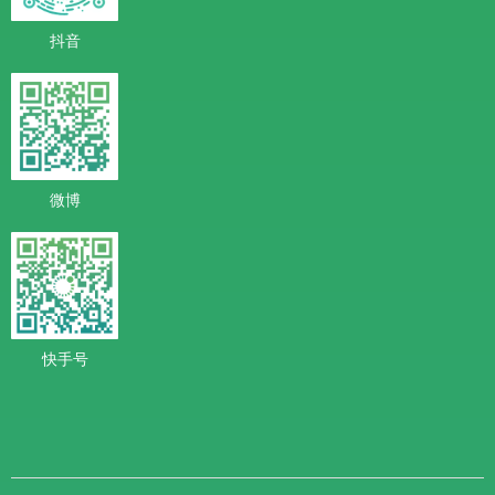
抖音
微博
快手号