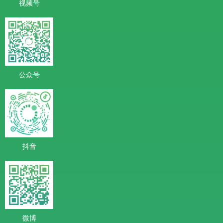
视频号
公众号
抖音
微博